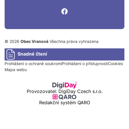
© 2026
Obec Vranová
Všechna práva vyhrazena
Snadné čtení
Prohlášení o ochraně soukromí
Prohlášení o přístupnosti
Cookies
Mapa webu
Provozovatel: DigiDay Czech s.r.o.
Redakční systém QARO