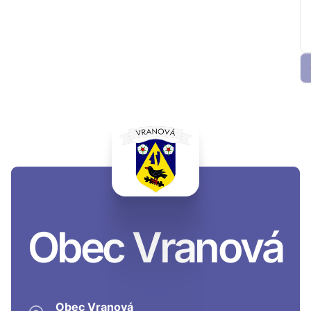
Obec Vranová
Obec Vranová