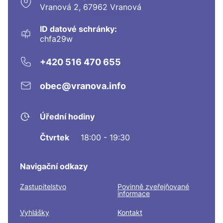
Vranová 2, 67962 Vranová
ID datové schránky:
chfa29w
+420 516 470 655
obec@vranova.info
Úřední hodiny
Čtvrtek
18:00 - 19:30
Navigační odkazy
Zastupitelstvo
Povinně zveřejňované
informace
Vyhlášky
Kontakt