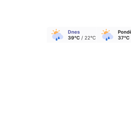
Dnes
Pondě
39°C
/ 22°C
37°C