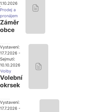
1.10.2026
Prodej a
pronájem
Záměr
obce
Vystavení:
17.7.2026 -
Sejmutí:
10.10.2026
Volby
Volební
okrsek
Vystavení:
17.7.2026 -