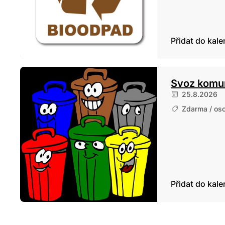
Přidat do kal
Svoz komu
25.8.2026
Zdarma / os
Přidat do kal