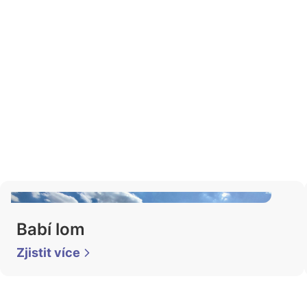
Babí lom
Zjistit více