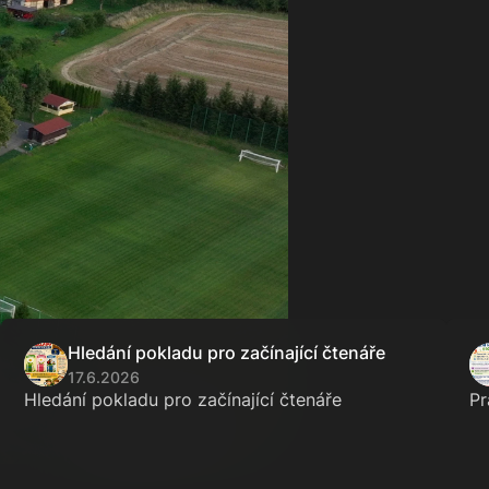
Hledání pokladu pro začínající čtenáře
17.6.2026
Hledání pokladu pro začínající čtenáře
Pr