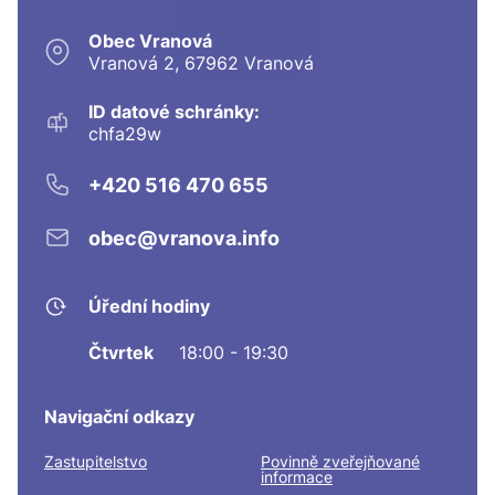
Obec Vranová
Vranová 2, 67962 Vranová
ID datové schránky:
chfa29w
+420 516 470 655
obec@vranova.info
Úřední hodiny
Čtvrtek
18:00 - 19:30
Navigační odkazy
Zastupitelstvo
Povinně zveřejňované
informace