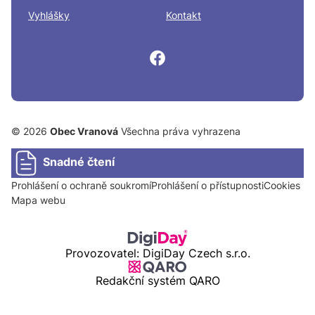
Vyhlášky
Kontakt
© 2026
Obec Vranová
Všechna práva vyhrazena
Snadné čtení
Prohlášení o ochraně soukromí
Prohlášení o přístupnosti
Cookies
Mapa webu
Provozovatel: DigiDay Czech s.r.o.
Redakční systém QARO