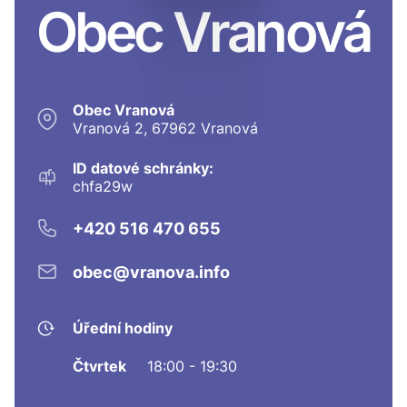
Obec Vranová
Obec Vranová
Vranová 2, 67962 Vranová
ID datové schránky:
chfa29w
+420 516 470 655
obec@vranova.info
Úřední hodiny
Čtvrtek
18:00 - 19:30