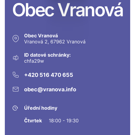
Obec Vranová
Obec Vranová
Vranová 2, 67962 Vranová
ID datové schránky:
chfa29w
+420 516 470 655
obec@vranova.info
Úřední hodiny
Čtvrtek
18:00 - 19:30