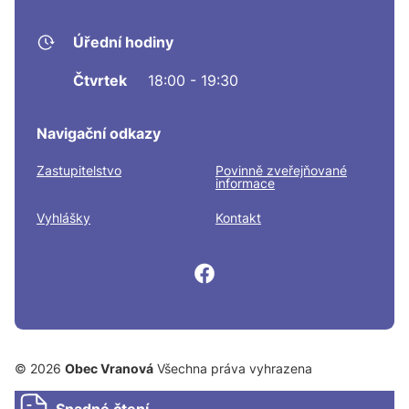
Úřední hodiny
Čtvrtek
18:00 - 19:30
Navigační odkazy
Zastupitelstvo
Povinně zveřejňované
informace
Vyhlášky
Kontakt
© 2026
Obec Vranová
Všechna práva vyhrazena
Snadné čtení