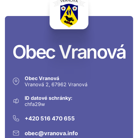
Obec Vranová
Obec Vranová
Vranová 2, 67962 Vranová
ID datové schránky:
chfa29w
+420 516 470 655
obec@vranova.info