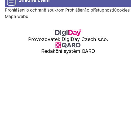
Prohlášení o ochraně soukromí
Prohlášení o přístupnosti
Cookies
Mapa webu
Provozovatel: DigiDay Czech s.r.o.
Redakční systém QARO