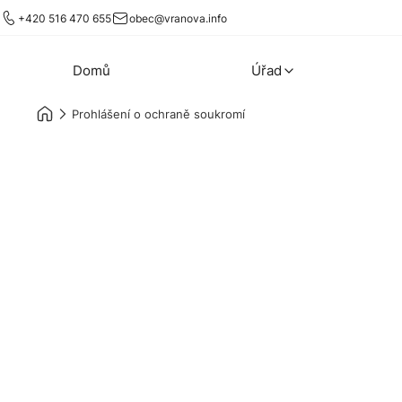
+420 516 470 655
obec@vranova.info
Domů
Úřad
Prohlášení o ochraně soukromí