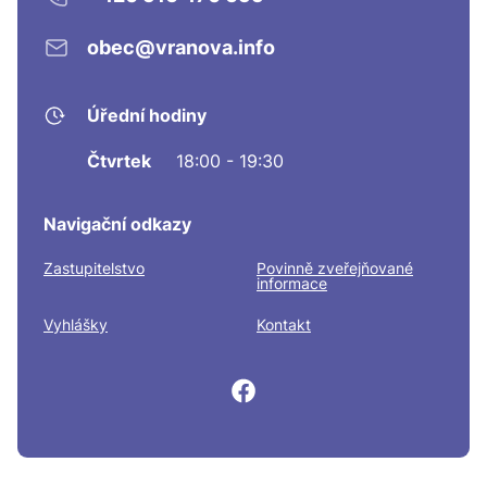
obec@vranova.info
Úřední hodiny
Čtvrtek
18:00 - 19:30
Navigační odkazy
Zastupitelstvo
Povinně zveřejňované
informace
Vyhlášky
Kontakt