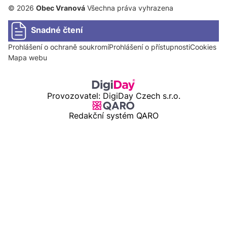
© 2026
Obec Vranová
Všechna práva vyhrazena
Snadné čtení
Prohlášení o ochraně soukromí
Prohlášení o přístupnosti
Cookies
Mapa webu
Provozovatel: DigiDay Czech s.r.o.
Redakční systém QARO