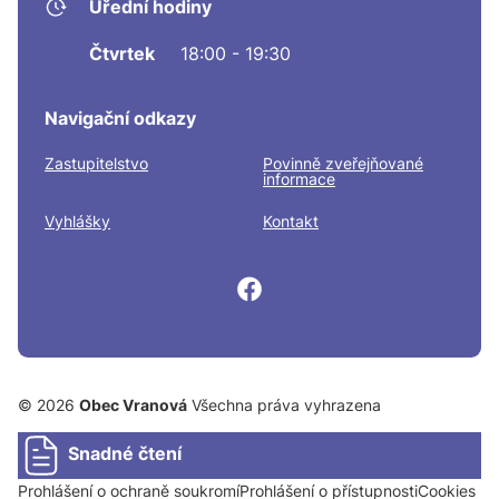
Úřední hodiny
Čtvrtek
18:00 - 19:30
Navigační odkazy
Zastupitelstvo
Povinně zveřejňované
informace
Vyhlášky
Kontakt
© 2026
Obec Vranová
Všechna práva vyhrazena
Snadné čtení
Prohlášení o ochraně soukromí
Prohlášení o přístupnosti
Cookies