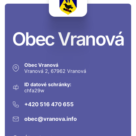
Obec Vranová
Obec Vranová
Vranová 2, 67962 Vranová
ID datové schránky:
chfa29w
+420 516 470 655
obec@vranova.info