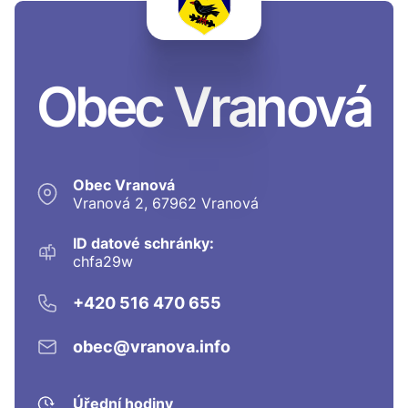
Obec Vranová
Obec Vranová
Vranová 2, 67962 Vranová
ID datové schránky:
chfa29w
+420 516 470 655
obec@vranova.info
Úřední hodiny