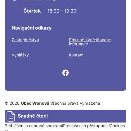
Čtvrtek
18:00 - 19:30
Navigační odkazy
Zastupitelstvo
Povinně zveřejňované
informace
Vyhlášky
Kontakt
© 2026
Obec Vranová
Všechna práva vyhrazena
Snadné čtení
Prohlášení o ochraně soukromí
Prohlášení o přístupnosti
Cookies