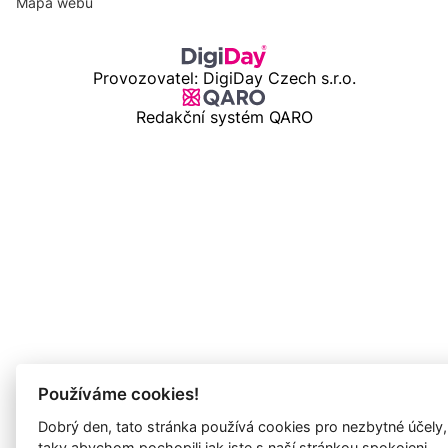
Mapa webu
Provozovatel: DigiDay Czech s.r.o.
Redakční systém QARO
Používáme cookies!
Dobrý den, tato stránka používá cookies pro nezbytné účely,
taky abychom pochopili jak jste s naší stránkou spokojeni.