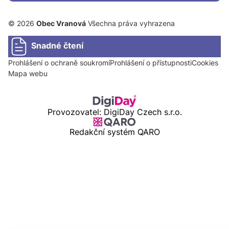
© 2026
Obec Vranová
Všechna práva vyhrazena
Snadné čtení
Prohlášení o ochraně soukromí
Prohlášení o přístupnosti
Cookies
Mapa webu
Provozovatel: DigiDay Czech s.r.o.
Redakční systém QARO