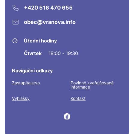
+420 516 470 655
obec@vranova.info
Úřední hodiny
Čtvrtek
18:00 - 19:30
Navigační odkazy
Zastupitelstvo
Povinně zveřejňované
informace
Vyhlášky
Kontakt