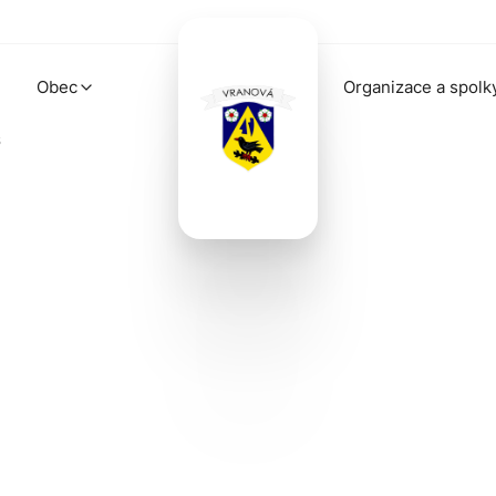
Obec
Organizace a spolk
6