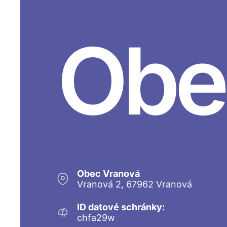
Obe
Obec Vranová
Vranová 2, 67962 Vranová
ID datové schránky:
chfa29w