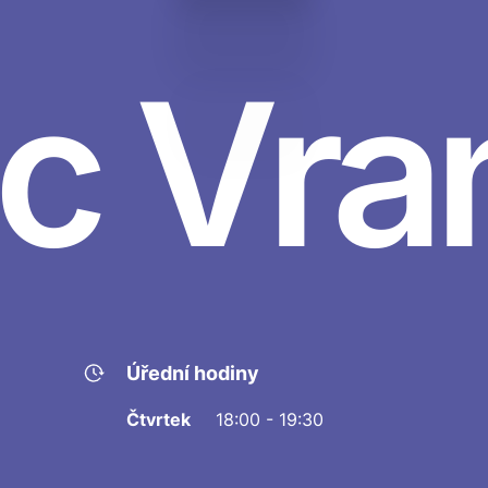
c Vra
Úřední hodiny
Čtvrtek
18:00 - 19:30