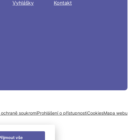
Vyhlášky
Kontakt
o ochraně soukromí
Prohlášení o přístupnosti
Cookies
Mapa webu
Přijmout vše