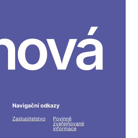
nová
Navigační odkazy
Zastupitelstvo
Povinně
zveřejňované
informace