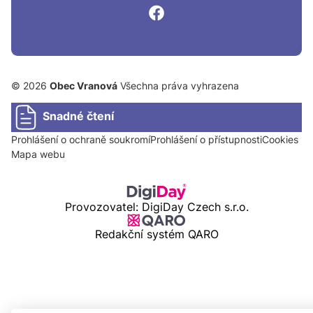
© 2026
Obec Vranová
Všechna práva vyhrazena
Snadné čtení
Prohlášení o ochraně soukromí
Prohlášení o přístupnosti
Cookies
Mapa webu
Provozovatel: DigiDay Czech s.r.o.
Redakční systém QARO