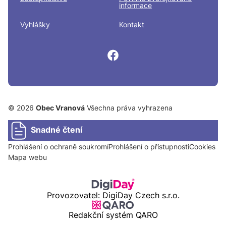
informace
Vyhlášky
Kontakt
© 2026
Obec Vranová
Všechna práva vyhrazena
Snadné čtení
Prohlášení o ochraně soukromí
Prohlášení o přístupnosti
Cookies
Mapa webu
Provozovatel: DigiDay Czech s.r.o.
Redakční systém QARO