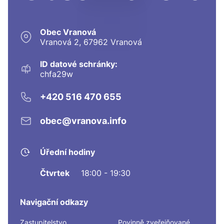
Obec Vranová
Vranová 2, 67962 Vranová
ID datové schránky:
chfa29w
+420 516 470 655
obec@vranova.info
Úřední hodiny
Čtvrtek
18:00 - 19:30
Navigační odkazy
Zastupitelstvo
Povinně zveřejňované