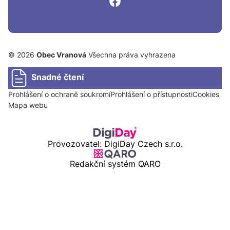
© 2026
Obec Vranová
Všechna práva vyhrazena
Snadné čtení
Prohlášení o ochraně soukromí
Prohlášení o přístupnosti
Cookies
Mapa webu
Provozovatel: DigiDay Czech s.r.o.
Redakční systém QARO