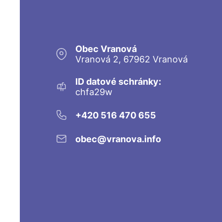
Obec Vranová
Vranová 2, 67962 Vranová
ID datové schránky:
chfa29w
+420 516 470 655
obec@vranova.info