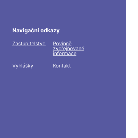
Navigační odkazy
Zastupitelstvo
Povinně
zveřejňované
informace
Vyhlášky
Kontakt