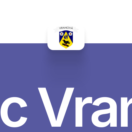
c Vra