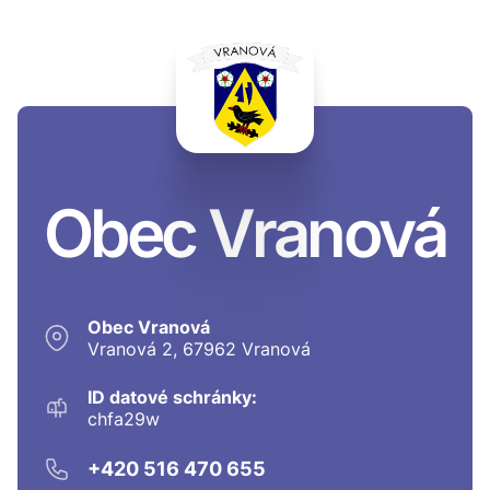
Obec Vranová
Obec Vranová
Vranová 2, 67962 Vranová
ID datové schránky:
chfa29w
+420 516 470 655