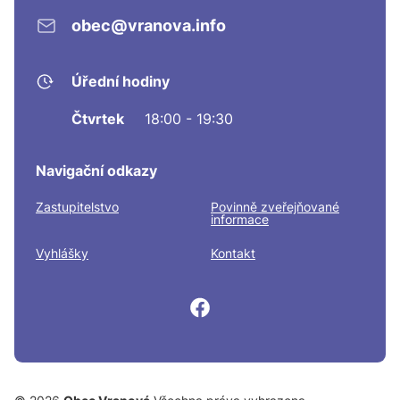
obec@vranova.info
Úřední hodiny
Čtvrtek
18:00 - 19:30
Navigační odkazy
Zastupitelstvo
Povinně zveřejňované
informace
Vyhlášky
Kontakt