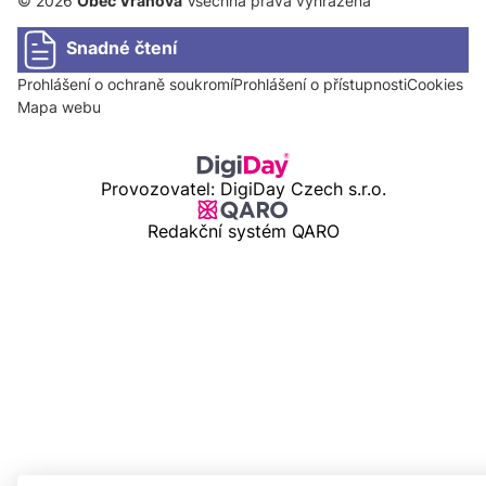
© 2026
Obec Vranová
Všechna práva vyhrazena
Snadné čtení
Prohlášení o ochraně soukromí
Prohlášení o přístupnosti
Cookies
Mapa webu
Provozovatel: DigiDay Czech s.r.o.
Redakční systém QARO