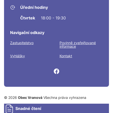
Úřední hodiny
Čtvrtek
18:00 - 19:30
Navigační odkazy
Zastupitelstvo
Povinně zveřejňované
informace
Vyhlášky
Kontakt
© 2026
Obec Vranová
Všechna práva vyhrazena
Snadné čtení