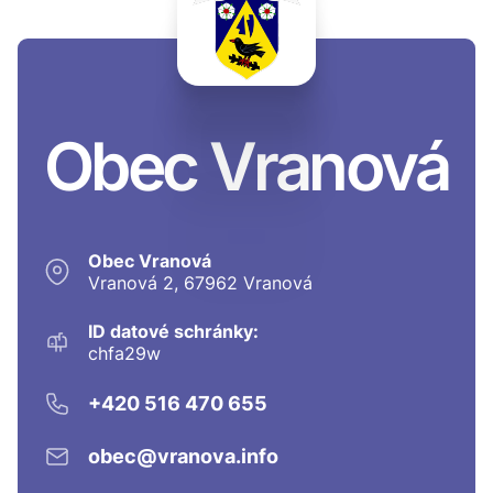
Obec Vranová
Obec Vranová
Vranová 2, 67962 Vranová
ID datové schránky:
chfa29w
+420 516 470 655
obec@vranova.info