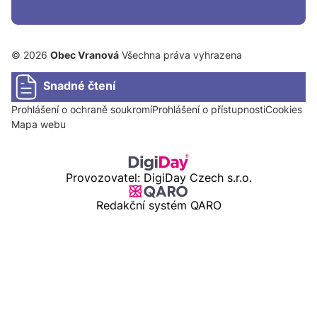
© 2026
Obec Vranová
Všechna práva vyhrazena
Snadné čtení
Prohlášení o ochraně soukromí
Prohlášení o přístupnosti
Cookies
Mapa webu
Provozovatel: DigiDay Czech s.r.o.
Redakční systém QARO