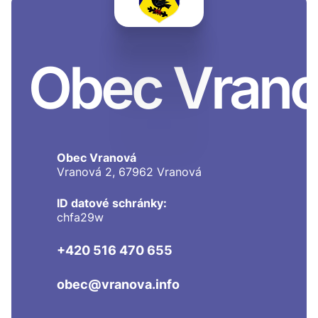
Obec Vran
Obec Vranová
Vranová 2, 67962 Vranová
ID datové schránky:
chfa29w
+420 516 470 655
obec@vranova.info