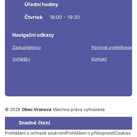
Úřední hodiny
Čtvrtek
18:00 - 19:30
Navigační odkazy
Zastupitelstvo
Povinně zveřejňované
Vyhlášky
Kontakt
© 2026
Obec Vranová
Všechna práva vyhrazena
Snadné čtení
Prohlášení o ochraně soukromí
Prohlášení o přístupnosti
Cookies