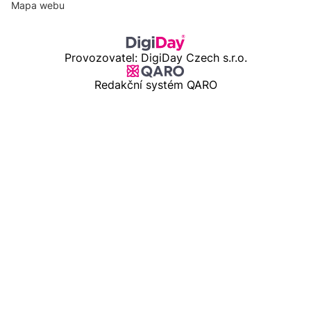
Mapa webu
Provozovatel: DigiDay Czech s.r.o.
Redakční systém QARO