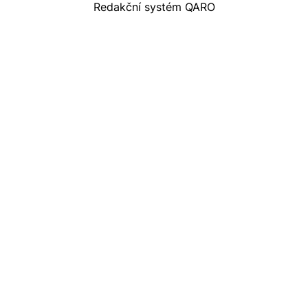
Redakční systém QARO