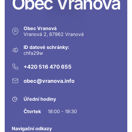
Obec Vranová
Obec Vranová
Vranová 2, 67962 Vranová
ID datové schránky:
chfa29w
+420 516 470 655
obec@vranova.info
Úřední hodiny
Čtvrtek
18:00 - 19:30
Navigační odkazy