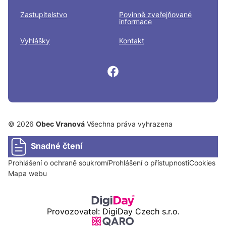
Zastupitelstvo
Povinně zveřejňované
informace
Vyhlášky
Kontakt
© 2026
Obec Vranová
Všechna práva vyhrazena
Snadné čtení
Prohlášení o ochraně soukromí
Prohlášení o přístupnosti
Cookies
Mapa webu
Provozovatel: DigiDay Czech s.r.o.