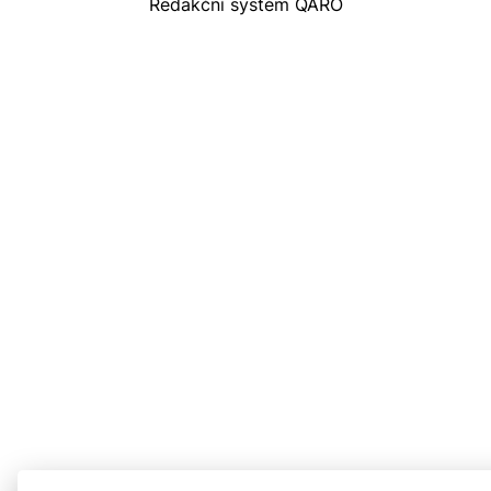
Redakční systém QARO