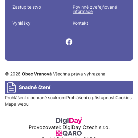
Zastupitelstvo
Povinně zveřejňované
informace
Vyhlášky
Kontakt
© 2026
Obec Vranová
Všechna práva vyhrazena
Snadné čtení
Prohlášení o ochraně soukromí
Prohlášení o přístupnosti
Cookies
Mapa webu
Provozovatel: DigiDay Czech s.r.o.