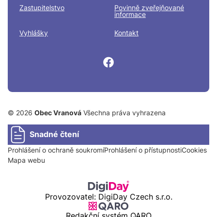
Zastupitelstvo
Povinně zveřejňované
informace
Vyhlášky
Kontakt
© 2026
Obec Vranová
Všechna práva vyhrazena
Snadné čtení
Prohlášení o ochraně soukromí
Prohlášení o přístupnosti
Cookies
Mapa webu
Provozovatel: DigiDay Czech s.r.o.
Redakční systém QARO