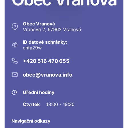
Obec Vranová
Vranová 2, 67962 Vranová
ID datové schránky:
chfa29w
+420 516 470 655
obec@vranova.info
Úřední hodiny
Čtvrtek
18:00 - 19:30
Navigační odkazy