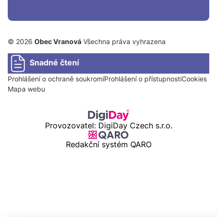
© 2026
Obec Vranová
Všechna práva vyhrazena
Snadné čtení
Prohlášení o ochraně soukromí
Prohlášení o přístupnosti
Cookies
Mapa webu
Provozovatel: DigiDay Czech s.r.o.
Redakční systém QARO