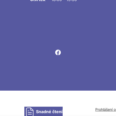
Prohlášení 
Snadné čtení