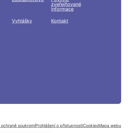
zveřejňované
informace
Vyhlášky
Kontakt
o ochraně soukromí
Prohlášení o přístupnosti
Cookies
Mapa webu