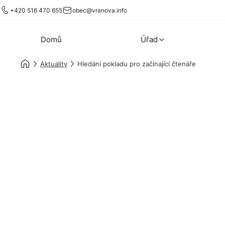
+420 516 470 655
obec@vranova.info
Domů
Úřad
Aktuality
Hledání pokladu pro začínající čtenáře