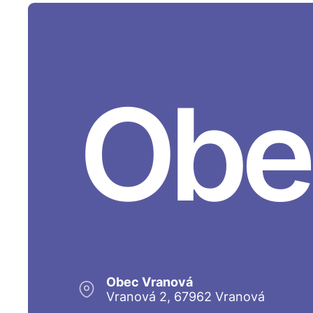
Obe
Obec Vranová
Vranová 2, 67962 Vranová