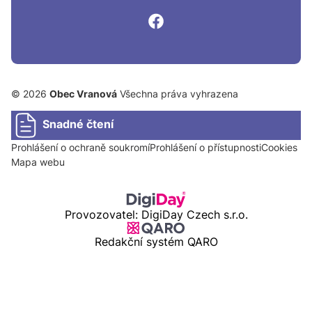
© 2026
Obec Vranová
Všechna práva vyhrazena
Snadné čtení
Prohlášení o ochraně soukromí
Prohlášení o přístupnosti
Cookies
Mapa webu
Provozovatel: DigiDay Czech s.r.o.
Redakční systém QARO