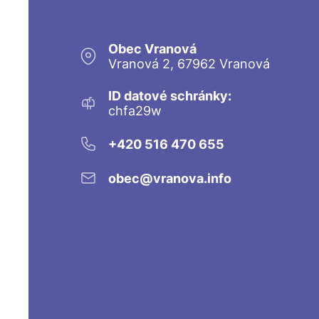
Obec Vranová
Vranová 2, 67962 Vranová
ID datové schránky:
chfa29w
+420 516 470 655
obec@vranova.info