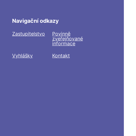
Navigační odkazy
Zastupitelstvo
Povinně
zveřejňované
informace
Vyhlášky
Kontakt