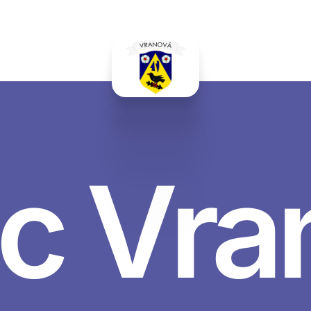
c Vra