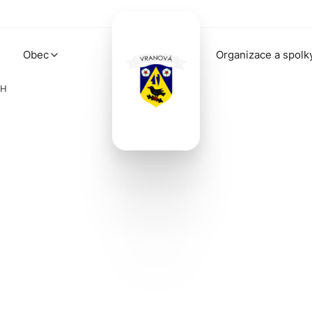
Obec
Organizace a spolk
MH