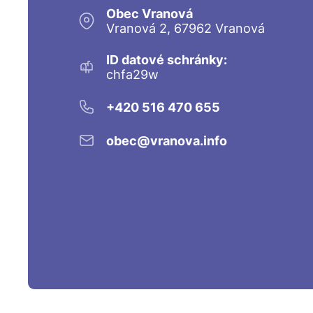
Obec Vranová
Vranová 2, 67962 Vranová
ID datové schránky:
chfa29w
+420 516 470 655
obec@vranova.info