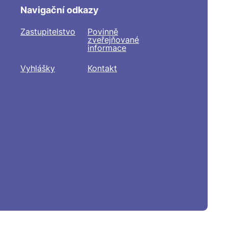
Navigační odkazy
Zastupitelstvo
Povinně
zveřejňované
informace
Vyhlášky
Kontakt