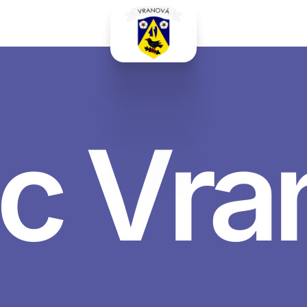
c Vra