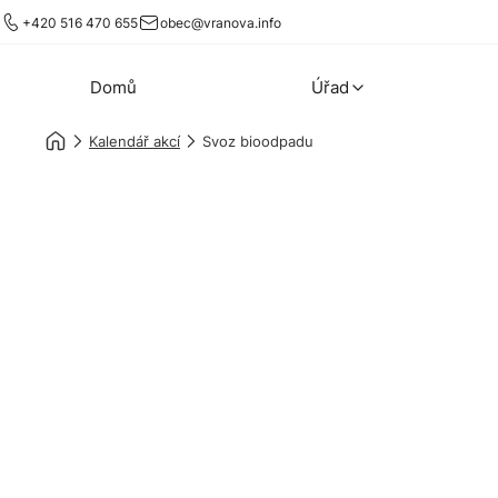
+420 516 470 655
obec@vranova.info
Domů
Úřad
Kalendář akcí
Svoz bioodpadu