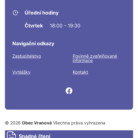
Úřední hodiny
Čtvrtek
18:00 - 19:30
Navigační odkazy
Zastupitelstvo
Povinně zveřejňované
informace
Vyhlášky
Kontakt
© 2026
Obec Vranová
Všechna práva vyhrazena
Snadné čtení