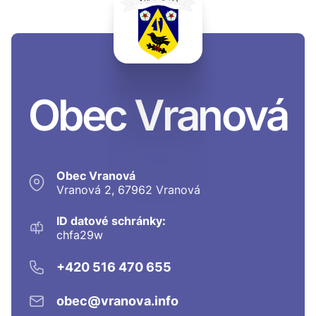
Obec Vranová
Obec Vranová
Vranová 2, 67962 Vranová
ID datové schránky:
chfa29w
+420 516 470 655
obec@vranova.info