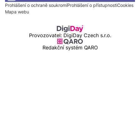
Prohlášení o ochraně soukromí
Prohlášení o přístupnosti
Cookies
Mapa webu
Provozovatel: DigiDay Czech s.r.o.
Redakční systém QARO