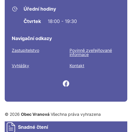
Úřední hodiny
Čtvrtek
18:00 - 19:30
Navigační odkazy
Zastupitelstvo
Povinně zveřejňované
informace
Vyhlášky
Kontakt
© 2026
Obec Vranová
Všechna práva vyhrazena
Snadné čtení