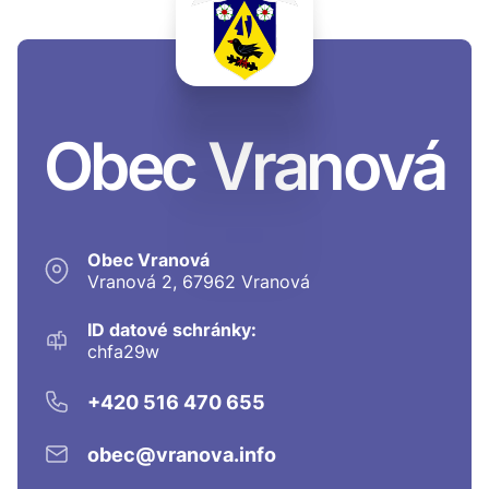
Obec Vranová
Obec Vranová
Vranová 2, 67962 Vranová
ID datové schránky:
chfa29w
+420 516 470 655
obec@vranova.info