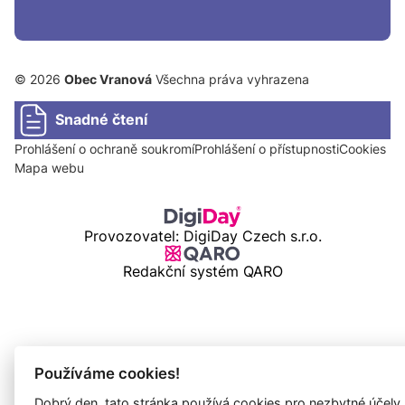
© 2026
Obec Vranová
Všechna práva vyhrazena
Snadné čtení
Prohlášení o ochraně soukromí
Prohlášení o přístupnosti
Cookies
Mapa webu
Provozovatel: DigiDay Czech s.r.o.
Redakční systém QARO
Používáme cookies!
Dobrý den, tato stránka používá cookies pro nezbytné účely,