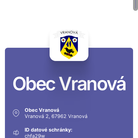
Obec Vranová
Obec Vranová
Vranová 2, 67962 Vranová
ID datové schránky:
chfa29w