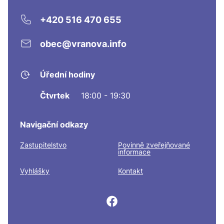
+420 516 470 655
obec@vranova.info
Úřední hodiny
Čtvrtek
18:00 - 19:30
Navigační odkazy
Zastupitelstvo
Povinně zveřejňované
informace
Vyhlášky
Kontakt