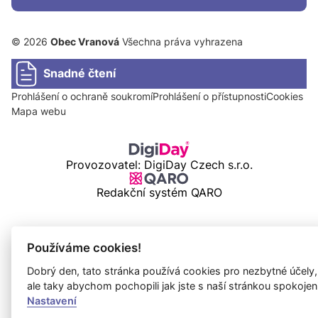
© 2026
Obec Vranová
Všechna práva vyhrazena
Snadné čtení
Prohlášení o ochraně soukromí
Prohlášení o přístupnosti
Cookies
Mapa webu
Provozovatel: DigiDay Czech s.r.o.
Redakční systém QARO
Používáme cookies!
Dobrý den, tato stránka používá cookies pro nezbytné účely,
ale taky abychom pochopili jak jste s naší stránkou spokojen
Nastavení